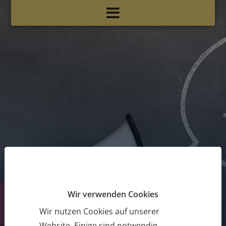
Wir verwenden Cookies
Wir nutzen Cookies auf unserer
Alles auf einem Blick!
Website. Einige sind notwendig,