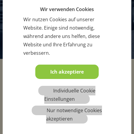
Wir verwenden Cookies
MEHR INFOS
Wir nutzen Cookies auf unserer
Website. Einige sind notwendig,
während andere uns helfen, diese
1
2
3
4
5
6
Website und Ihre Erfahrung zu
verbessern.
Ich akzeptiere
Willkommen beim
Individuelle Cookie
Verkehrs- und Berufsbildenden
Einstellungen
Zentrum
Nur notwendige Cookies
akzeptieren
Die
Transport- und Logistikbranche
wächst seit Jahren –