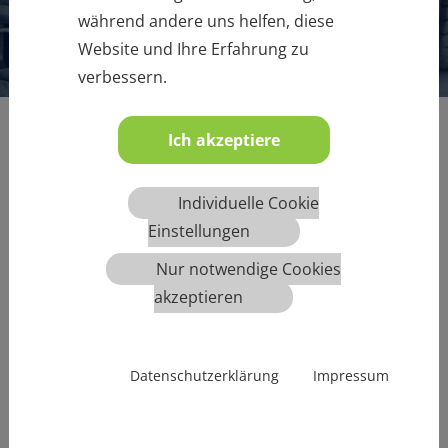
während andere uns helfen, diese
Website und Ihre Erfahrung zu
verbessern.
Ich akzeptiere
Individuelle Cookie
Übersicht aller angebotenen Weiterbildungen
Einstellungen
Nur notwendige Cookies
zurück zur Übersicht
akzeptieren
Datenschutzerklärung
Impressum