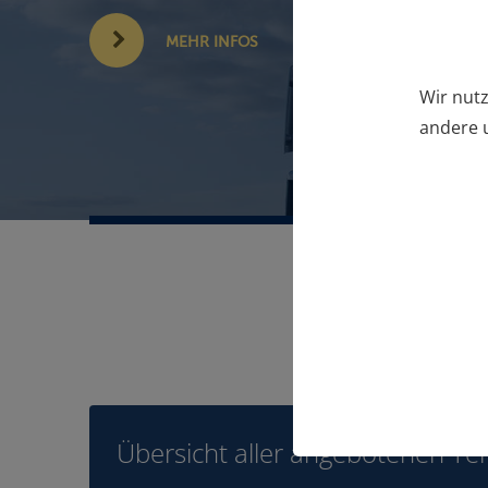
MEHR INFOS
Wir nutz
andere u
Übersicht aller angebotenen Te