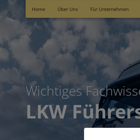
Home
Über Uns
Für Unternehmen
Wichtiges Fachwisse
LKW Führer