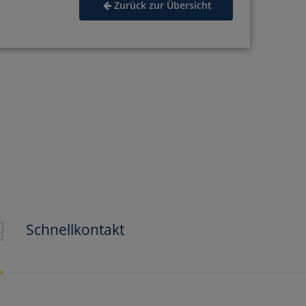
Zurück zur Übersicht
ssen
en
Schnellkontakt