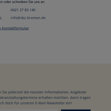
n oder schreiben Sie uns an
0421 27 83 140
L:
info@vbz-bremen.de
 Kontaktformular
 Sie jederzeit die neusten Informationen, Angebote
porte
Veranstaltungstermine erhalten möchten, dann tragen
ich doch für unseren E-Mail-Newsletter ein!