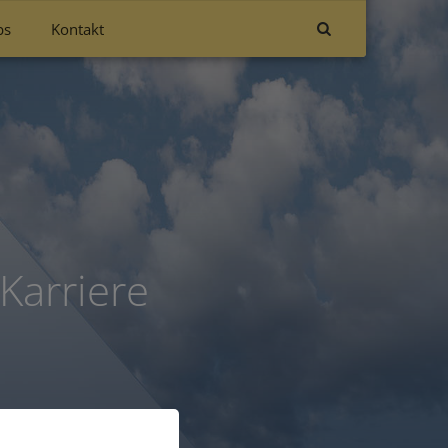
bs
Kontakt
Karriere