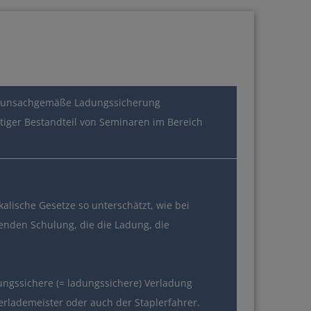
ine unsachgemäße Ladungssicherung
tiger Bestandteil von Seminaren im Bereich
nlösen
alische Gesetze so unterschätzt, wie bei
enden Schulung, die die Ladung, die
ungssichere (= ladungssichere) Verladung
 Verlademeister oder auch der Staplerfahrer.