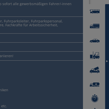
ab sofort alle gewerbsmäßigen Fahrer/-innen
er, Fuhrparksleiter, Fuhrparkspersonal,
e, Fachkräfte für Arbeitssicherheit,
riieren!
hniken
 etc.